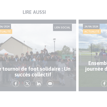
LIRE AUSSI
06/2024
24/04/2024
LIEN SOCIAL
TUALITÉ
ACTUALITÉ
Ensemble
e tournoi de foot solidaire : Un
journée d
succès collectif