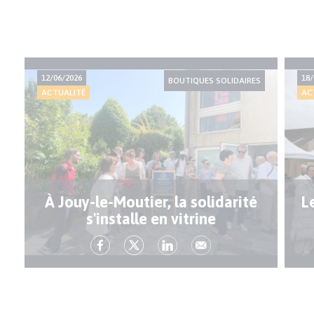
12/06/2026
18/
BOUTIQUES SOLIDAIRES
ACTUALITÉ
AC
À Jouy-le-Moutier, la solidarité
L
s'installe en vitrine