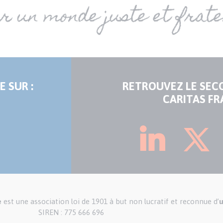
E SUR :
RETROUVEZ LE SEC
CARITAS FR
e
est une association loi de 1901 à but non lucratif et reconnue d’
u
SIREN : 775 666 696