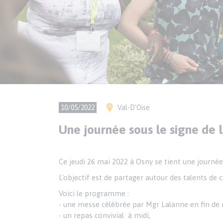
Ville(s)
10/05/2022
Val-D'Oise
Une journée sous le signe de 
Texte
Paragraphes
Ce jeudi 26 mai 2022 à Osny se tient une journée
de
L'objectif est de partager autour des talents de 
contenu
Voici le programme :
- une messe célébrée par Mgr Lalanne en fin de
- un repas convivial à midi,