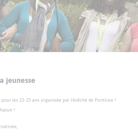
N
la jeunesse
 pour les 15-25 ans organisée par l'évêché de Pontoise !
chacun !
 matinée,