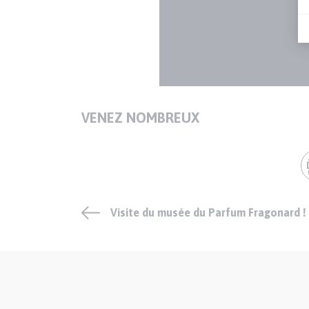
VENEZ NOMBREUX
Texte
Visite du musée du Parfum Fragonard !