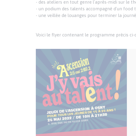
- des ateliers en tout genre l'après-midi sur le t
- un podium des talents accompagné d'un food tr
- une veillée de louanges pour terminer la journé
Voici le flyer contenant le programme précis ci-
Publication
Fichier