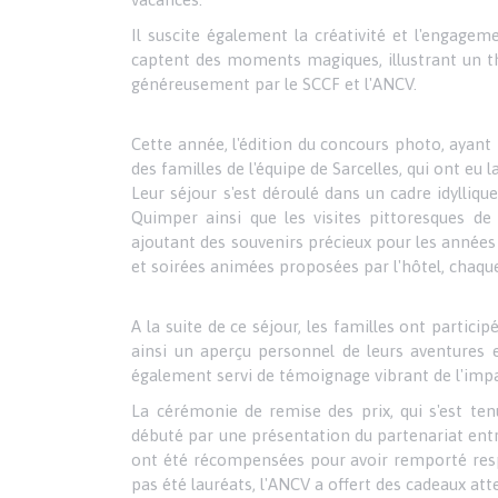
Il suscite également la créativité et l'engagem
captent des moments magiques, illustrant un th
généreusement par le SCCF et l'ANCV.
Cette année, l'édition du concours photo, ayant
des familles de l'équipe de Sarcelles, qui ont eu
Leur séjour s'est déroulé dans un cadre idylliqu
Quimper ainsi que les visites pittoresques d
ajoutant des souvenirs précieux pour les années 
et soirées animées proposées par l'hôtel, chaqu
A la suite de ce séjour, les familles ont part
ainsi un aperçu personnel de leurs aventures 
également servi de témoignage vibrant de l'impact
La cérémonie de remise des prix, qui s'est ten
débuté par une présentation du partenariat entre
ont été récompensées pour avoir remporté resp
pas été lauréats, l'ANCV a offert des cadeaux at