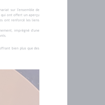
nariat sur l'ensemble de
qui ont offert un aperçu
s ont renforcé les liens
énement, imprégné d'une
ants.
offrant bien plus que des
Image