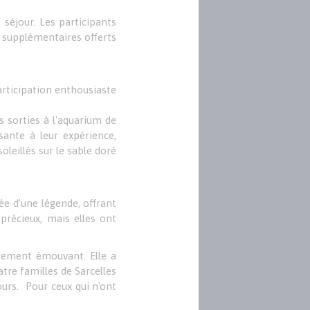
 séjour. Les participants
 supplémentaires offerts
articipation enthousiaste
s sorties à l'aquarium de
ante à leur expérience,
leillés sur le sable doré
e d’une légende, offrant
précieux, mais elles ont
èrement émouvant. Elle a
tre familles de Sarcelles
urs. Pour ceux qui n'ont