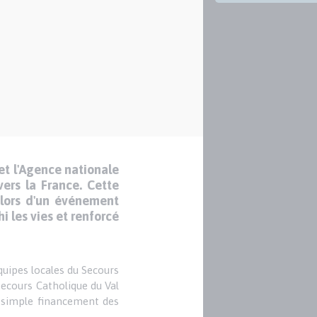
et l'Agence nationale
ers la France. Cette
 lors d'un événement
i les vies et renforcé
quipes locales du Secours
 Secours Catholique du Val
u simple financement des