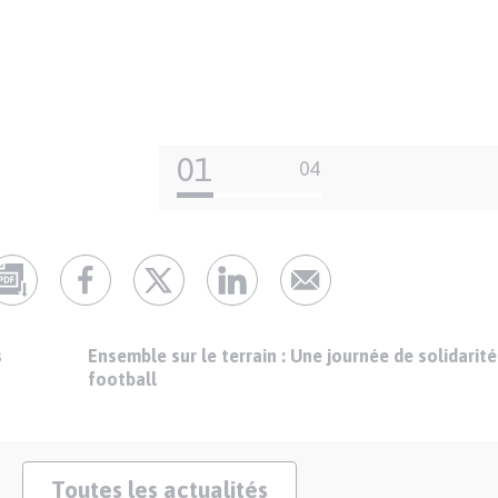
01
04
s
Ensemble sur le terrain : Une journée de solidarit
football
Toutes les actualités