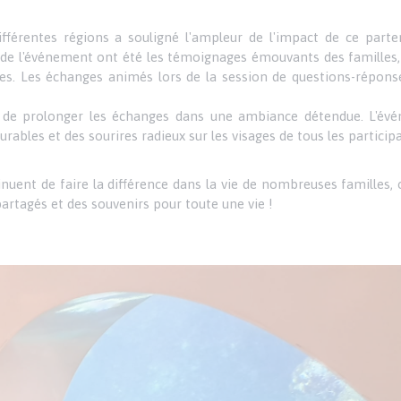
férentes régions a souligné l'ampleur de l'impact de ce parte
 de l'événement ont été les témoignages émouvants des familles, 
les. Les échanges animés lors de la session de questions-réponse
mis de prolonger les échanges dans une ambiance détendue. L'év
ables et des sourires radieux sur les visages de tous les particip
nuent de faire la différence dans la vie de nombreuses familles, 
artagés et des souvenirs pour toute une vie !