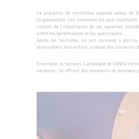
La présence de nombreux salariés venus de dif
l'organisation. Les moments les plus touchants
sincère de l'importance de ces vacances estiva
entre les bénéficiaires et les partenaires.
Après les festivités, un pot convivial a per
atmosphère bon enfant, a laissé des souvenirs dur
Ensemble, le Secours Catholique et l'ANCV conti
vacances : ils offrent des moments de bonheur p
Image