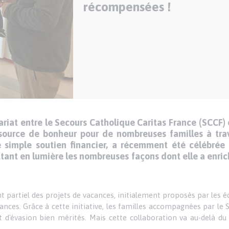
récompensées !
iat entre le Secours Catholique Caritas France (SCCF) 
source de bonheur pour de nombreuses familles à trav
e simple soutien financier, a récemment été célébrée
ettant en lumière les nombreuses façons dont elle a enrich
 partiel des projets de vacances, initialement proposés par les é
cances. Grâce à cette initiative, les familles accompagnées par le
t d'évasion bien mérités. Mais cette collaboration va au-delà d