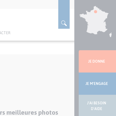
ACTER
Menu
latérale
JE DONNE
JE M'ENGAGE
J'AI BESOIN
D'AIDE
urs meilleures photos