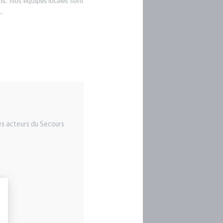
ns. Nos équipes locales sont
.
es acteurs du Secours