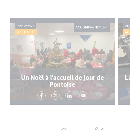
22/12/2022
21/
ACCOMPAGNEMENT
ACTUALITÉ
AC
Un Noël à l'accueil de jour de
L
Pontoise