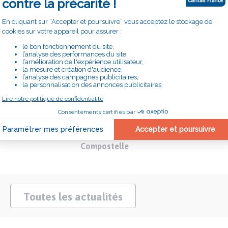
s vivant dans un
Marche solidaire sur les chemins de St
Compostelle
Toutes les actualités