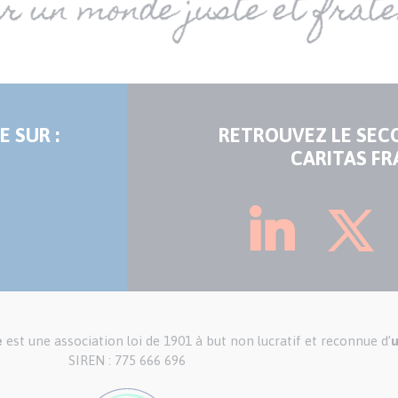
E SUR :
RETROUVEZ LE SEC
CARITAS FR
e
est une association loi de 1901 à but non lucratif et reconnue d’
u
SIREN : 775 666 696