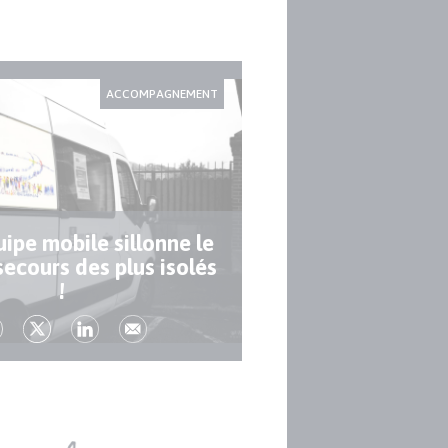
ACCOMPAGNEMENT
ipe mobile sillonne le
secours des plus isolés
!