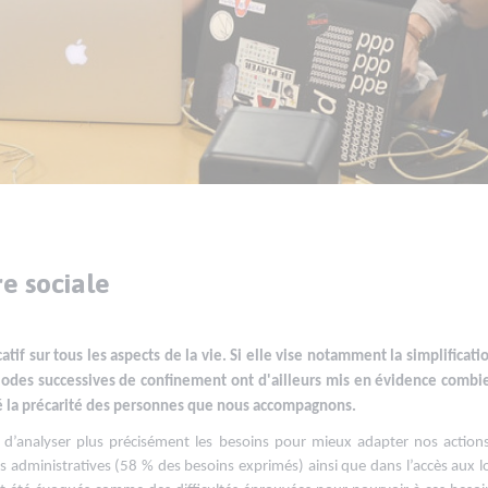
e sociale
tif sur tous les aspects de la vie. Si elle vise notamment la simplificatio
iodes successives de confinement ont d'ailleurs mis en évidence combi
rcé la précarité des personnes que nous accompagnons.
é d’analyser plus précisément les besoins pour mieux adapter nos actions
 administratives (58 % des besoins exprimés) ainsi que dans l’accès aux lois