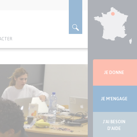
ACTER
Menu
latérale
JE DONNE
JE M'ENGAGE
J'AI BESOIN
D'AIDE